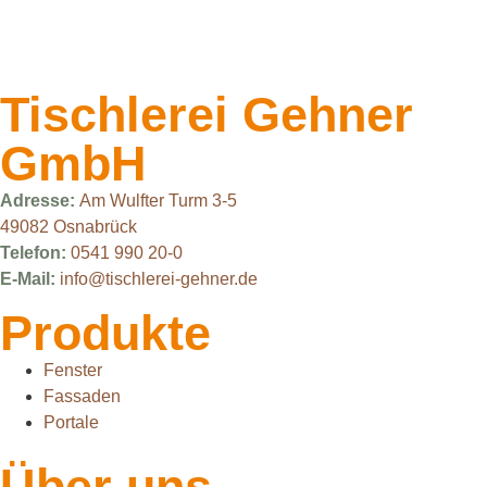
Tischlerei Gehner
GmbH
Adresse:
Am Wulfter Turm 3-5
49082 Osnabrück
Telefon:
0541 990 20-0
E-Mail:
info@tischlerei-gehner.de
Produkte
Fenster
Fassaden
Portale
Über uns