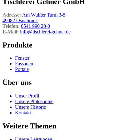
Tischlerei Gehner GmbH
Adresse:
Am Wulfter Turm 3-5
49082 Osnabrück
Telefon:
0541 990 20-0
E-Mail:
info@tischlerei-gehner.de
Produkte
Fenster
Fassaden
Portale
Über uns
Unser Profil
Unsere Philosophie
Unsere Historie
Kontakt
Weitere Themen
Unsere Leistungen