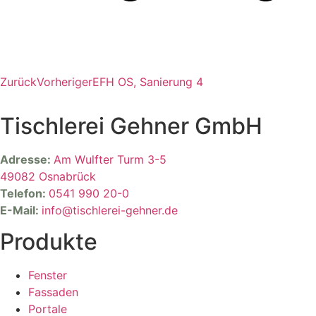
Zurück
Vorheriger
EFH OS, Sanierung 4
Tischlerei Gehner GmbH
Adresse:
Am Wulfter Turm 3-5
49082 Osnabrück
Telefon:
0541 990 20-0
E-Mail:
info@tischlerei-gehner.de
Produkte
Fenster
Fassaden
Portale